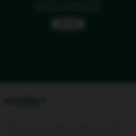
La solution voyages d'affaires
Tarifs et avantages préférentiels.
Find out
Conformément à l'article L.232-7 du code de sécurité intérieure, nous vous informons que les
transporteurs aériens peuvent être amenés à transmettre les données de réservation,
d'enregistrement et d'embarquement de leurs passagers (API/PNR) à l'administration