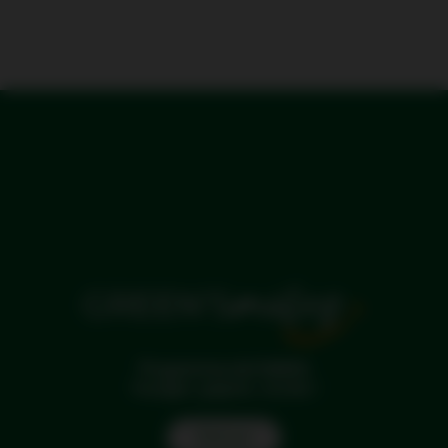
Programme de fidélité
Voyagez, gagnez, souriez !
Find out