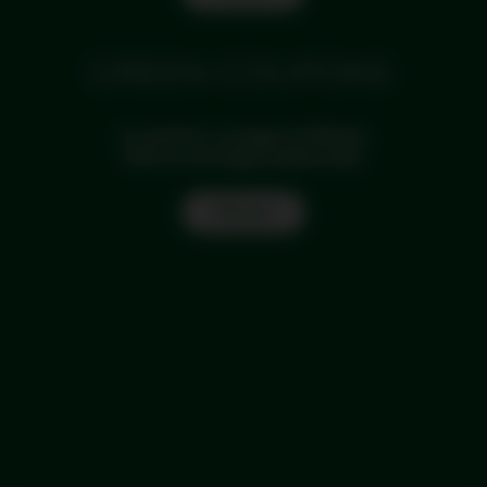
La solution voyages d'affaires
Tarifs et avantages préférentiels.
Find out