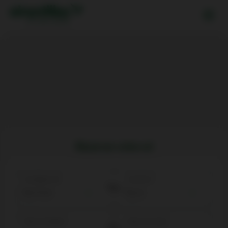
Réserver votre vol
Au départ de
Arrivée à
Date de départ
Date de retour