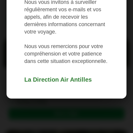
Nous vous invitons à surveiller
Fort-de-France
régulièrement vos e-mails et vos
appels, afin de recevoir les
Book a flight
dernières informations concernant
votre voyage.
Nous vous remercions pour votre
compréhension et votre patience
dans cette situation exceptionnelle.
St-Martin, Grand
One way from (1)
La Direction Air Antilles
199
Case
Pointe-à-Pitre
Book a flight