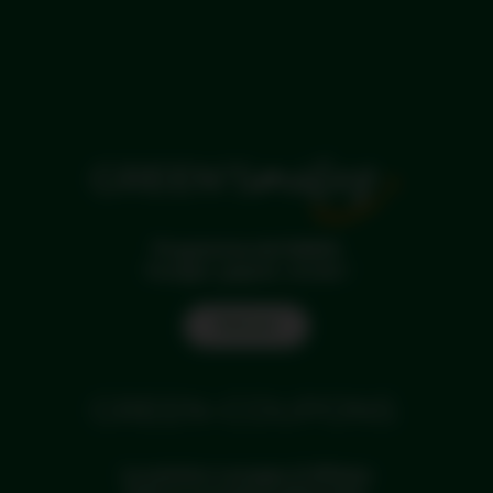
Programme de fidélité
Voyagez, gagnez, souriez !
Find out
La solution voyages d'affaires